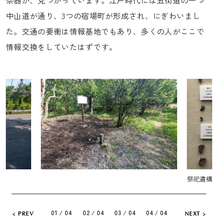
中山道が通り、3つの宿場町が形成され、にぎわいまし
た。交通の要衝は情報基地でもあり、多くの人がここで
情報交換をしていたはずです。
祭祀遺構から出土した祭器
江戸時代
01 / 04
02 / 04
03 / 04
04 / 04
PREV
NEXT