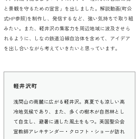
と景観を守るための宣言」を出しました。解説動画(町公
式HP参照)を制作し、発信するなど、強い気持ちで取り組
みたい。また、軽井沢の集客力を周辺地域に波及させら
れるように、しなの鉄道沿線自治体を含めて、アイデア
を出し合いながら考えていきたいと思っています。
軽井沢町
浅間山の南麓に広がる軽井沢。真夏でも涼しい高
冷地気候であり、また、多くの樹木が自然林とし
て自生し、避暑に適した風土をもつ。英国聖公会
宣教師アレキサンダー・クロフト・ショーが訪れ