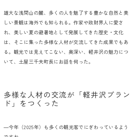
雄大な浅間山の麓、多くの人を魅了する豊かな自然と美
しい景観は海外でも知られる。作家や政財界人に愛さ
れ、美しい夏の避暑地として発展してきた歴史・文化
は、そこに集った多様な人材が交流してきた成果でもあ
る。観光では見えてこない、奥深い、軽井沢の魅力につ
いて、土屋三千夫町長にお話を伺った。
多様な人材の交流が「軽井沢ブラン
ド」をつくった
―今年（2025年）も多くの観光客でにぎわっているよう
ですね。