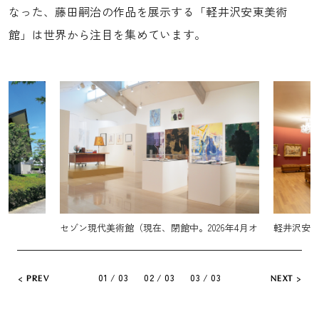
なった、藤田嗣治の作品を展示する「軽井沢安東美術
館」は世界から注目を集めています。
26年4月オ
軽井沢安東美術館
大賀ホー
01 / 03
02 / 03
03 / 03
PREV
NEXT