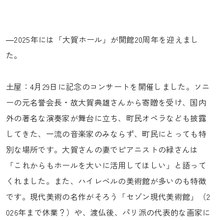
―2025年には「大賀ホール」が開館20周年を迎えまし
た。
土屋：4月29日に記念のコンサートを開催しました。ソニ
ーの元名誉会長・故大賀典雄さんから寄贈を受け、国内
外の著名な演奏家が舞台に立ち、町民オペラなども披露
してきた、一流の音楽家のみならず、町民にとっても特
別な場所です。大賀さんの妻でピアニストの緑さんは
「これからもホールを大いに活用してほしい」と語って
くれました。また、ハイレベルの美術館が多いのも特徴
です。現代美術の名作がそろう「セゾン現代美術館」（2
026年まで休業？）や、渡仏後、パリ派の代表的な画家に