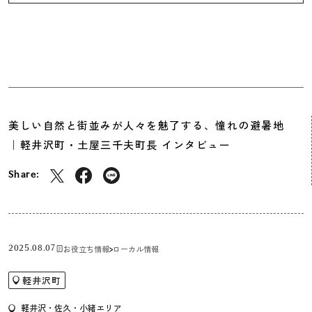
美しい自然と街並みが人々を魅了する、憧れの避暑地
｜軽井沢町・土屋三千夫町長 インタビュー
Share:
お役立ち情報
ローカル情報
2025.08.07
軽井沢町
軽井沢・佐久・小緒エリア