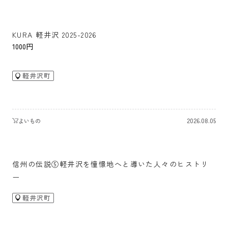
KURA 軽井沢 2025-2026
1000円
軽井沢町
2026.08.05
よいもの
信州の伝説⑤軽井沢を憧憬地へと導いた人々のヒストリ
ー
軽井沢町