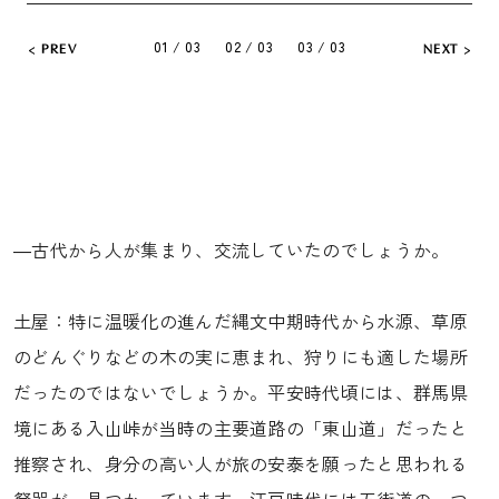
01 / 03
02 / 03
03 / 03
PREV
NEXT
―古代から人が集まり、交流していたのでしょうか。
土屋：特に温暖化の進んだ縄文中期時代から水源、草原
のどんぐりなどの木の実に恵まれ、狩りにも適した場所
だったのではないでしょうか。平安時代頃には、群馬県
境にある入山峠が当時の主要道路の「東山道」だったと
推察され、身分の高い人が旅の安泰を願ったと思われる
祭器が、見つかっています。江戸時代には五街道の一つ