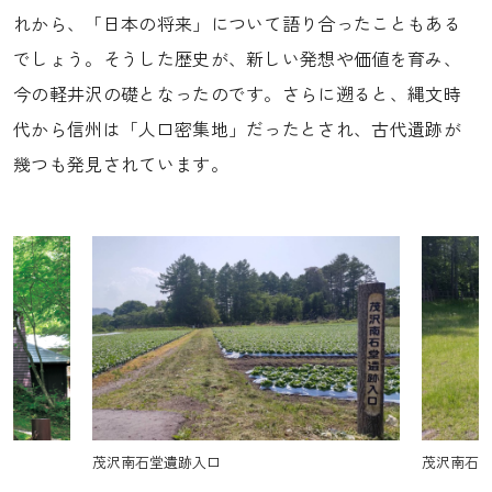
れから、「日本の将来」について語り合ったこともある
でしょう。そうした歴史が、新しい発想や価値を育み、
今の軽井沢の礎となったのです。さらに遡ると、縄文時
代から信州は「人口密集地」だったとされ、古代遺跡が
幾つも発見されています。
茂沢南石堂遺跡の配石遺構
カナダ人宣