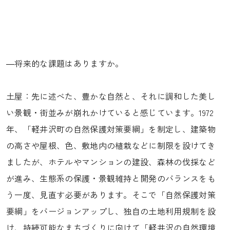
―将来的な課題はありますか。
土屋：先に述べた、豊かな自然と、それに調和した美し
い景観・街並みが崩れかけていると感じています。1972
年、「軽井沢町の自然保護対策要綱」を制定し、建築物
の高さや屋根、色、敷地内の植栽などに制限を設けてき
ましたが、ホテルやマンションの建設、森林の伐採など
が進み、生態系の保護・景観維持と開発のバランスをも
う一度、見直す必要があります。そこで「自然保護対策
要綱」をバージョンアップし、独自の土地利用規制を設
け、持続可能なまちづくりに向けて「軽井沢の自然環境