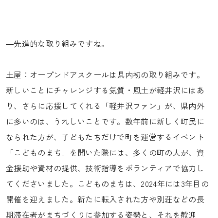
―先進的な取り組みですね。
土屋：オープンドアスクールは県内初の取り組みです。
新しいことにチャレンジする気質・風土が軽井沢にはあ
り、さらに応援してくれる「軽井沢ファン」が、県内外
に多いのは、うれしいことです。数年前に新しく町民に
なられた方が、子どもたちだけで町を運営するイベント
「こどものまち」を開いた際には、多くの町の人が、資
金援助や資材の提供、技術指導をボランティアで協力し
てくださいました。こどものまちは、2024年には3年目の
開催を迎えました。新たに転入された方や別荘などの長
期滞在者がまちづくりに参加する姿勢と、それを歓迎