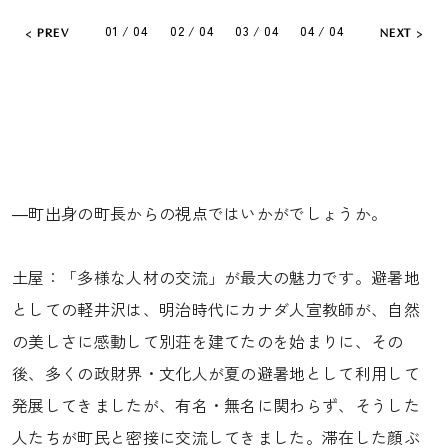
01 / 04
02 / 04
03 / 04
04 / 04
PREV
NEXT
―町出身の町長からの視点ではいかがでしょうか。
土屋：「多様な人材の交流」が最大の魅力です。避暑地
としての軽井沢は、明治時代にカナダ人宣教師が、自然
の美しさに感動して別荘を建てたのを始まりに、その
後、多くの政財界・文化人が夏の避暑地として利用して
発展してきましたが、有名・無名に関わらず、そうした
人たちが町民と密接に交流してきました。滞在した顔ぶ