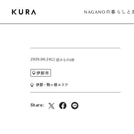
の暮らしと
NAGANO
読みもの
旅
2026.06.24
伊那市
伊那・駒ヶ根エリア
Share: