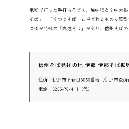
地粉で打った手打ちそばを、焼味噌と辛味大根
そば』。「辛つゆそば」と呼ばれるものが原型
つゆが特徴の『高遠そば』があり、信州そばの
信州そば発祥の地 伊那 伊那そば振
住所：伊那市下新田3050番地（伊那市役
電話：0265-78-4111（代）