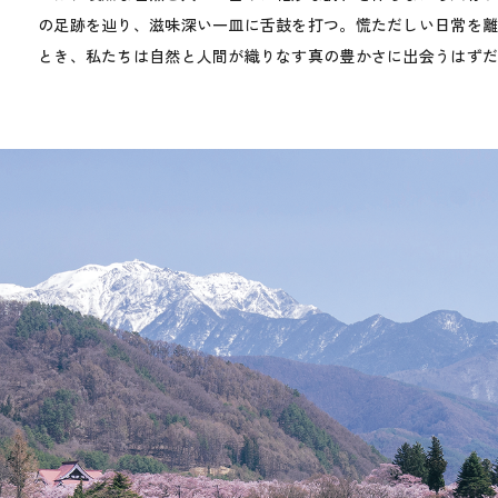
の足跡を辿り、滋味深い一皿に舌鼓を打つ。慌ただしい日常を
とき、私たちは自然と人間が織りなす真の豊かさに出会うはず