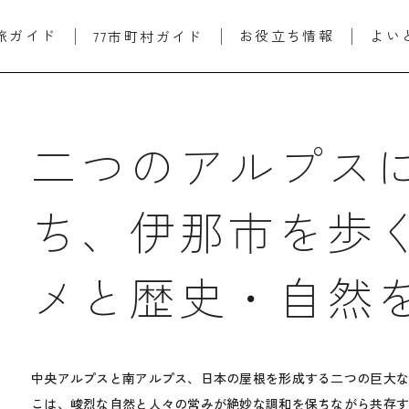
旅ガイド
お役立ち情報
よい
77市町村ガイド
二つのアルプス
ち、伊那市を歩
メと歴史・自然
中央アルプスと南アルプス、日本の屋根を形成する二つの巨大
こは、峻烈な自然と人々の営みが絶妙な調和を保ちながら共存