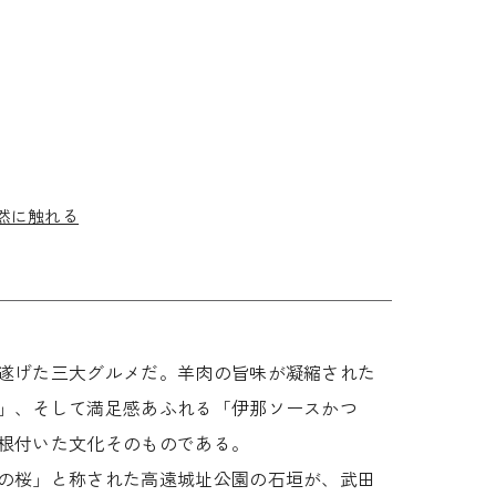
自然に触れる
遂げた三大グルメだ。羊肉の旨味が凝縮された
」、そして満足感あふれる「伊那ソースかつ
根付いた文化そのものである。
の桜」と称された高遠城址公園の石垣が、武田