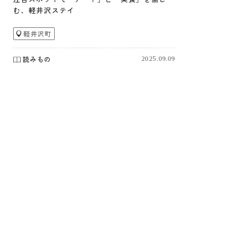
む、軽井沢ステイ
軽井沢町
読みもの
2025.09.09