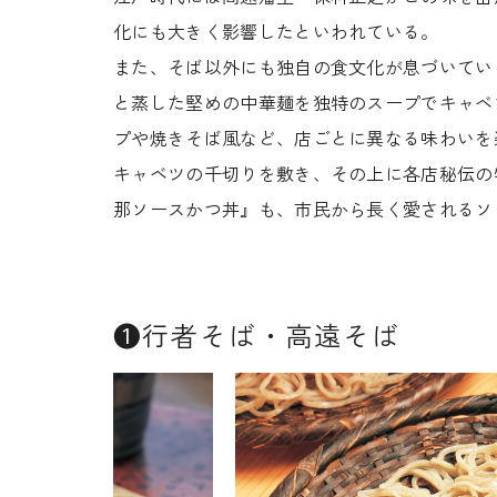
化にも大きく影響したといわれている。
また、そば以外にも独自の食文化が息づいてい
と蒸した堅めの中華麺を独特のスープでキャベ
プや焼きそば風など、店ごとに異なる味わいを
キャベツの千切りを敷き、その上に各店秘伝の
那ソースかつ丼』も、市民から長く愛されるソ
❶行者そば・高遠そば