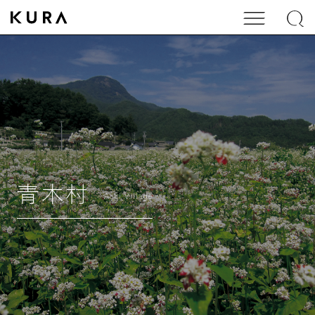
青木村
Aoki Village