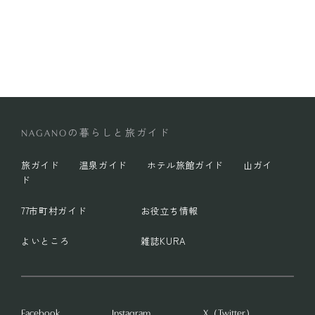
の暮らしと旅ガイド
NAGANO
旅ガイド
温泉ガイド
ホテル旅館ガイド
山ガイ
ド
77市町村ガイド
お役立ち情報
よいところ
雑誌KURA
Facebook
Instagram
X（Twitter）