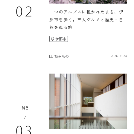
02
二つのアルプスに抱かれたまち、伊
那市を歩く。三大グルメと歴史・自
然を巡る旅
伊那市
読みもの
2026.06.24
/
03